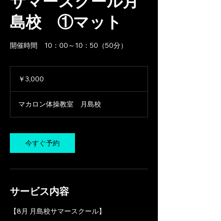
サマースクール月
島校 ①マット
開催時間 10：00～10：50（50分）
3,000
円
￥3,000
マカロン体操教室 月島校
今すぐ予約
サービス内容
【​8月 月島校サマースクール】